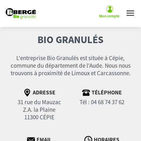
Panneau de gestion des cookies
BIO GRANULÉS
L'entreprise Bio Granulés est située à Cépie,
commune du département de l'Aude. Nous nous
trouvons à proximité de Limoux et Carcassonne.
ADRESSE
TÉLÉPHONE
31 rue du Mauzac
Tél : 04 68 74 37 62
Z.A. la Plaine
11300 CÉPIE
EMAIL
HORAIRES