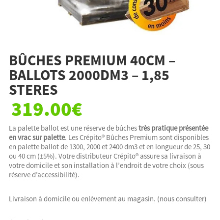
BÛCHES PREMIUM 40CM –
BALLOTS 2000DM3 – 1,85
STERES
319.00
€
La palette ballot est une réserve de bûches
très pratique présentée
en vrac sur palette
. Les Crépito® Bûches Premium sont disponibles
en palette ballot de 1300, 2000 et 2400 dm3 et en longueur de 25, 30
ou 40 cm (±5%). Votre distributeur Crépito® assure sa livraison à
votre domicile et son installation à l’endroit de votre choix (sous
réserve d’accessibilité).
Livraison à domicile ou enlèvement au magasin. (nous consulter)