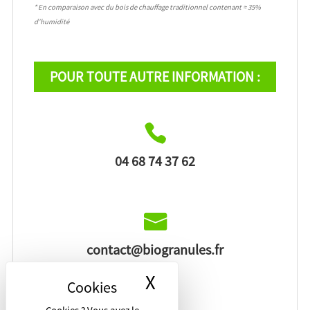
* En comparaison avec du bois de chauffage traditionnel contenant ≈ 35%
d’humidité
POUR TOUTE AUTRE INFORMATION :
04 68 74 37 62
contact@biogranules.fr
X
Masquer le bandea