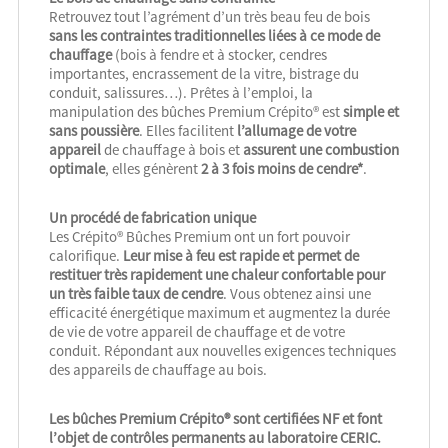
Retrouvez tout l’agrément d’un très beau feu de bois
sans les contraintes traditionnelles liées à ce mode de
chauffage
(bois à fendre et à stocker, cendres
importantes, encrassement de la vitre, bistrage du
conduit, salissures…). Prêtes à l’emploi, la
manipulation des bûches Premium Crépito® est
simple et
sans poussière
. Elles facilitent
l’allumage de votre
appareil
de chauffage à bois et
assurent une combustion
optimale
, elles génèrent
2 à 3 fois moins de cendre*
.
Un procédé de fabrication unique
Les Crépito® Bûches Premium ont un fort pouvoir
calorifique.
Leur mise à feu est rapide et permet de
restituer très rapidement une chaleur confortable pour
un très faible taux de cendre
. Vous obtenez ainsi une
efficacité énergétique maximum et augmentez la durée
de vie de votre appareil de chauffage et de votre
conduit. Répondant aux nouvelles exigences techniques
des appareils de chauffage au bois.
Les bûches Premium Crépito® sont certifiées NF et font
l’objet de contrôles permanents au laboratoire CERIC.